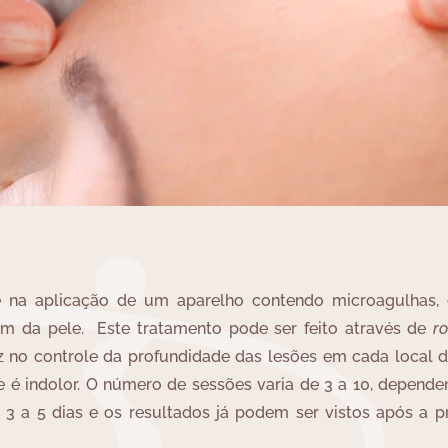
 na aplicação de um aparelho contendo microagulhas,
om da pele. Este tratamento pode ser feito através de
ro
z no controle da profundidade das lesões em cada local d
 e é indolor. O número de sessões varia de 3 a 10, depend
s 3 a 5 dias e os resultados já podem ser vistos após a p