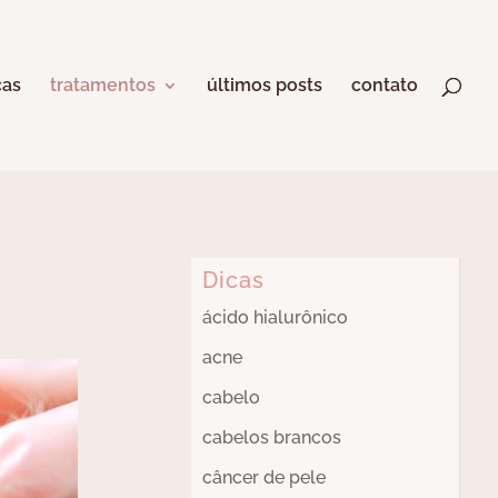
cas
tratamentos
últimos posts
contato
Dicas
ácido hialurônico
acne
cabelo
cabelos brancos
câncer de pele