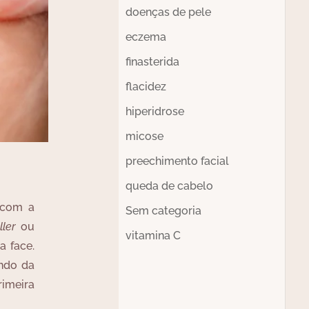
doenças de pele
eczema
finasterida
flacidez
hiperidrose
micose
preechimento facial
queda de cabelo
 com a
Sem categoria
ller
ou
vitamina C
a face.
endo da
rimeira