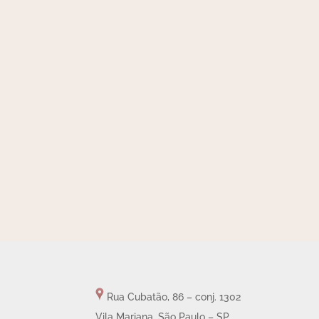
Rua Cubatão, 86 – conj. 1302
Vila Mariana, São Paulo – SP