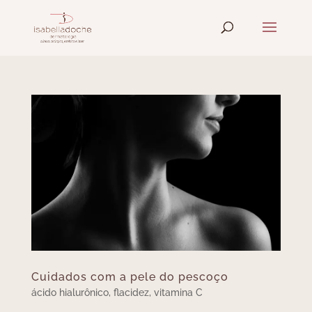
Cuidados com a pele do pescoço
ácido hialurônico
,
flacidez
,
vitamina C