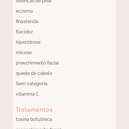
doenças de pele
eczema
finasterida
flacidez
hiperidrose
micose
preechimento facial
queda de cabelo
Sem categoria
vitamina C
Tratamentos
toxina botulínica