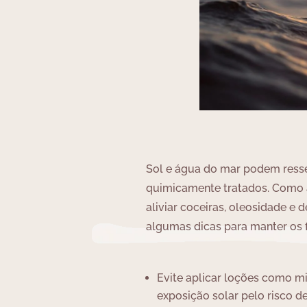
Sol e água do mar podem ressec
quimicamente tratados. Como a
aliviar coceiras, oleosidade e 
algumas dicas para manter os fi
Evite aplicar loções como mi
exposição solar pelo risco d