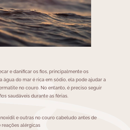
ar e danificar os fios, principalmente os
 água do mar é rica em sódio, ela pode ajudar a
dermatite no couro. No entanto, é preciso seguir
os saudáveis durante as férias.
noxidil e outras no couro cabeludo antes de
e reações alérgicas