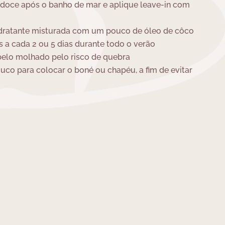
doce após o banho de mar e aplique leave-in com
idratante misturada com um pouco de óleo de côco
 a cada 2 ou 5 dias durante todo o verão
abelo molhado pelo risco de quebra
co para colocar o boné ou chapéu, a fim de evitar