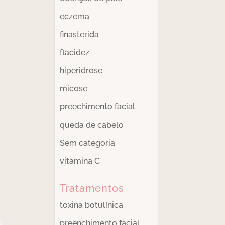
eczema
finasterida
flacidez
hiperidrose
micose
preechimento facial
queda de cabelo
Sem categoria
vitamina C
Tratamentos
toxina botulínica
preenchimento facial