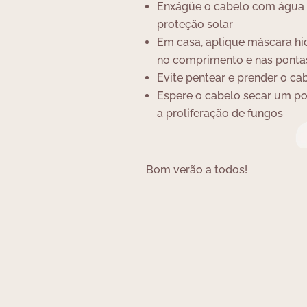
Enxágüe o cabelo com água 
proteção solar
Em casa, aplique máscara h
no comprimento e nas pontas
Evite pentear e prender o c
Espere o cabelo secar um pou
a proliferação de fungos
Bom verão a todos!