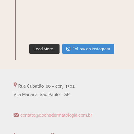
Load More…
Follow on Instagram
Rua Cubatão, 86 – conj. 1302
Vila Mariana, São Paulo – SP
contato@dochedermatologia.com.br