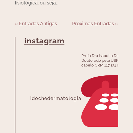
fisiológica, ou seja,...
« Entradas Antigas
Próximas Entradas »
instagram
Profa Dra Isabella Doche –
Doutorado pela USP em doe
cabelo CRM 117.134 RQE 28.
idochedermatologia