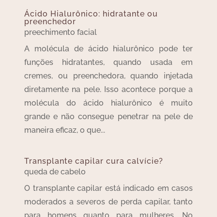
Ácido Hialurônico: hidratante ou
preenchedor
preechimento facial
A molécula de ácido hialurônico pode ter
funções hidratantes, quando usada em
cremes, ou preenchedora, quando injetada
diretamente na pele. Isso acontece porque a
molécula do ácido hialurônico é muito
grande e não consegue penetrar na pele de
maneira eficaz, o que...
Transplante capilar cura calvície?
queda de cabelo
O transplante capilar está indicado em casos
moderados a severos de perda capilar, tanto
para homens quanto para mulheres. No