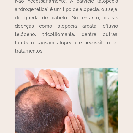
Não necessariamente. A calvície (alopecia
androgenética) é um tipo de alopecia, ou seja,
de queda de cabelo. No entanto, outras
doenças como alopecia areata, eflúvio
telógeno, tricotilomania, dentre outras,
também causam alopécia e necessitam de
tratamentos...